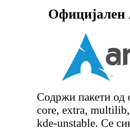
Официјален 
Содржи пакети од о
core, extra, multilib,
kde-unstable. Се с