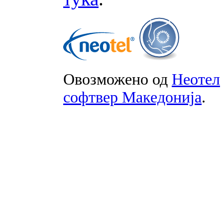
Овозможено од
Неотел
софтвер Македонија
.